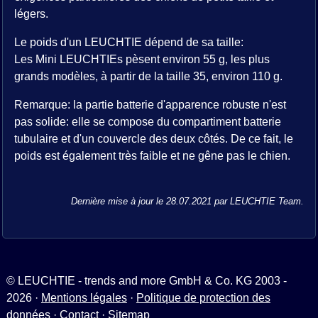
légers.
Le poids d'un LEUCHTIE dépend de sa taille:
Les Mini LEUCHTIEs pèsent environ 55 g, les plus
grands modèles, à partir de la taille 35, environ 110 g.
Remarque: la partie batterie d'apparence robuste n'est
pas solide: elle se compose du compartiment batterie
tubulaire et d'un couvercle des deux côtés. De ce fait, le
poids est également très faible et ne gêne pas le chien.
Dernière mise à jour le 28.07.2021 par LEUCHTIE Team.
© LEUCHTIE - trends and more GmbH & Co. KG 2003 -
2026 ·
Mentions légales
·
Politique de protection des
données
·
Contact
·
Sitemap