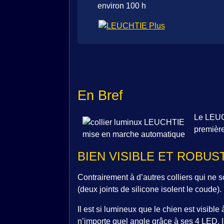
environ 100 h
En Bref
Le LEUCH
première
BIEN VISIBLE ET ROBUS
Contrairement à d’autres colliers qui ne 
(deux joints de silicone isolent le coude).
Il est si lumineux que le chien est visible
n’importe quel angle grâce à ses 4 LED. Il