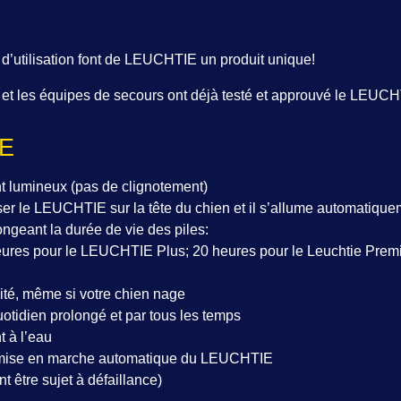
té d’utilisation font de LEUCHTIE un produit unique!
 et les équipes de secours ont déjà testé et approuvé le LEUCH
IE
nt lumineux (pas de clignotement)
 glisser le LEUCHTIE sur la tête du chien et il s’allume automatiqu
ngeant la durée de vie des piles:
heures pour le LEUCHTIE Plus; 20 heures pour le Leuchtie Pre
dité, même si votre chien nage
tidien prolongé et par tous les temps
 à l’eau
de mise en marche automatique du LEUCHTIE
 être sujet à défaillance)