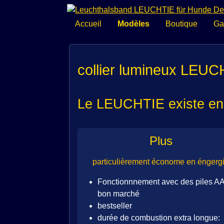
Aller
Accueil
Modèles
Boutique
Ga
au
contenu
collier lumineux LEU
Le LEUCHTIE existe en
Plus
particulièrement économe en éngerg
Fonctionnnement avec des piles A
bon marché
bestseller
durée de combustion extra longue: