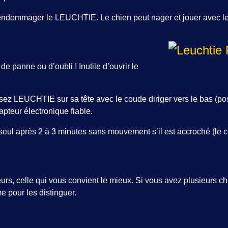
as endommager le LEUCHTIE. Le chien peut nager et jouer avec
e panne ou d’oubli ! Inutile d’ouvrir le
ssez LEUCHTIE sur sa tête avec le coude diriger vers le bas (po
pteur électronique fiable.
 seul après 2 à 3 minutes sans mouvement s’il est accroché (le c
rs, celle qui vous convient le mieux. Si vous avez plusieurs ch
e pour les distinguer.