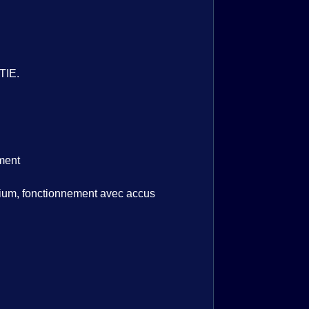
TIE.
ement
mium, fonctionnement avec accus