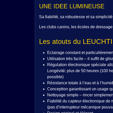
UNE IDEE LUMINEUSE
Sa fiabilité, sa robustesse et sa simplici
Les clubs canins, les écoles de dressage
Les atouts du LEUCHT
Eclairage constant et particulièreme
Utilisation très facile – il suffit de
Régulation électronique spéciale allo
Longévité: plus de 50 heures (100 
possible)
Résistance totale à l’eau et à l’humi
Conception garantissant un usage quo
Nettoyage simple – rincer simplement
Fiabilité du capteur électronique 
(pas d’interrupteur mécanique pouvant