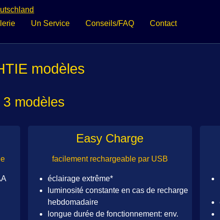
lerie
Un Service
Conseils/FAQ
Contact
CHTIE modèles
 3 modèles
Easy Charge
ie
facilement rechargeable par USB
AA
éclairage extrême*
luminosité constante en cas de recharge
hebdomadaire
longue durée de fonctionnement: env.