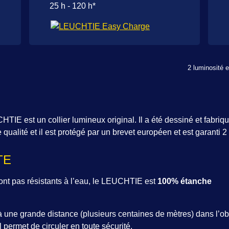
25 h - 120 h*
2 luminosité 
TIE est un collier lumineux original. Il a été dessiné et fabr
 qualité et il est protégé par un brevet européen et est garanti 2
TE
sont pas résistants à l’eau, le LEUCHTIE est
100% étanche
 à une grande distance (plusieurs centaines de mètres) dans l’obscu
 permet de circuler en toute sécurité.